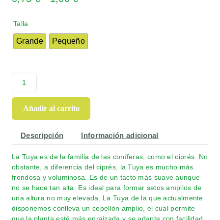
Talla
Grande
Pequeño
Añadir al carrito
Descripción
Información adicional
La Tuya es de la familia de las coníferas, como el ciprés. No
obstante, a diferencia del ciprés, la Tuya es mucho más
frondosa y voluminosa. Es de un tacto más suave aunque
no se hace tan alta. Es ideal para formar setos amplios de
una altura no muy elevada. La Tuya de la que actualmente
disponemos conlleva un cepellón amplio, el cual permite
que la planta esté más enraizada y se adapte con facilidad